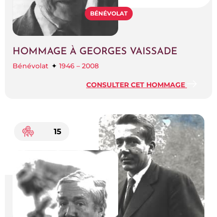
BÉNÉVOLAT
HOMMAGE À GEORGES VAISSADE
Bénévolat
1946 – 2008
CONSULTER CET HOMMAGE
15