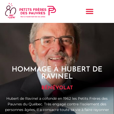
HOMMAGE À HUBERT DE
RAVINEL
BÉNÉVOLAT
Hubert de Ravinel a cofondé en 1962 les Petits Frères des
Pauvres du Québec. Très engagé contre l'isolement des
personnes âgées, il a consacré toute sa vie à faire rayonner