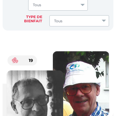
TYPE DE
BIENFAIT
19