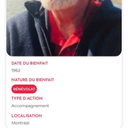
DATE DU BIENFAIT
1962
NATURE DU BIENFAIT
BÉNÉVOLAT
TYPE D’ACTION
Accompagnement
LOCALISATION
Montréal