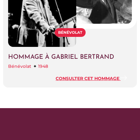
BÉNÉVOLAT
HOMMAGE À GABRIEL BERTRAND
Bénévolat
1948
CONSULTER CET HOMMAGE