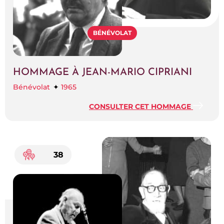
BÉNÉVOLAT
HOMMAGE À JEAN-MARIO CIPRIANI
Bénévolat
1965
CONSULTER CET HOMMAGE
38