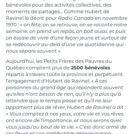
bénévoles pour des activités collectives, des
moments de partages… Comme Hubert de
Ravinel le décrit pour
Radio Canada
en novembre
1970 : «
on fête, on se retrouve, on se raconte notre
semaine, on prend un repas, on boit aussi, et puis
on essaie de vivre d’une façon jeune et surtout de
se redécouvrir au-delà d’une vie quotidienne qui
nous sépare souvent
».
Aujourd’hui, les Petits Frères des Pauvres du
Québec comptent plus de
2500 bénévoles
répartis à travers toute la province et perpétuent
l’engagement d’Hubert de Ravinel. «
À ces
personnes du grand âge qui répondent souvent
qu’elles n’ont besoin de rien, qu’il n’y a plus qu’à
attendre que le temps passe et qu’il ne leur
appartient plus de rêver, Hubert de Ravinel a dit :
« Vous comptez à nos yeux, votre vie et vos rêves
ont encore de l’importance, et nous serons avec
vous jusqu’au bout de la vie. » C’est donc armé de
ses fleurs et son indéfectible détermination