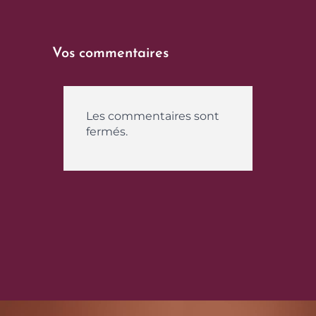
Vos commentaires
Les commentaires sont
fermés.