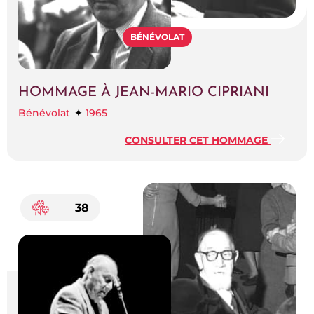
BÉNÉVOLAT
HOMMAGE À JEAN-MARIO CIPRIANI
Bénévolat
1965
CONSULTER CET HOMMAGE
38