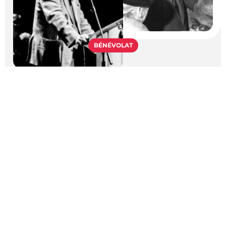
BÉNÉVOLAT
HOMMAGE À GABRIEL BERTRAND
Bénévolat
1948
CONSULTER CET HOMMAGE
20