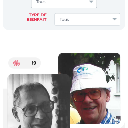
TYPE DE
BIENFAIT
19