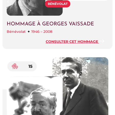
BÉNÉVOLAT
HOMMAGE À GEORGES VAISSADE
Bénévolat
1946 – 2008
CONSULTER CET HOMMAGE
15